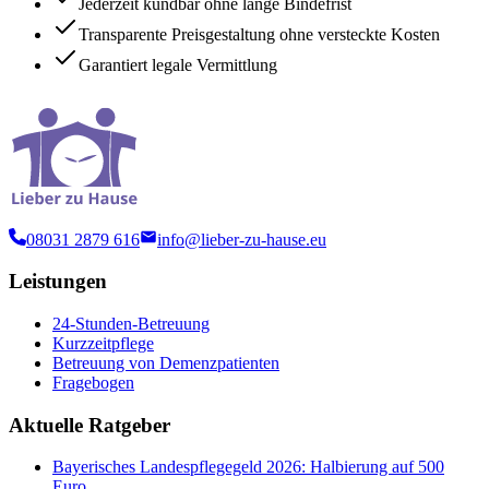
Jederzeit kündbar ohne lange Bindefrist
Transparente Preisgestaltung ohne versteckte Kosten
Garantiert legale Vermittlung
08031 2879 616
info@lieber-zu-hause.eu
Leistungen
24-Stunden-Betreuung
Kurzzeitpflege
Betreuung von Demenzpatienten
Fragebogen
Aktuelle Ratgeber
Bayerisches Landespflegegeld 2026: Halbierung auf 500
Euro