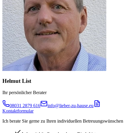
Helmut List
Ihr persönlicher Berater
08031 2879 616
info@lieber-zu-hause.eu
Kontaktformular
Ich berate Sie gerne zu Ihren individuellen Betreuungswünschen