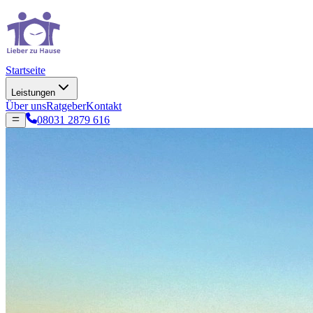
Startseite
Leistungen
Über uns
Ratgeber
Kontakt
08031 2879 616