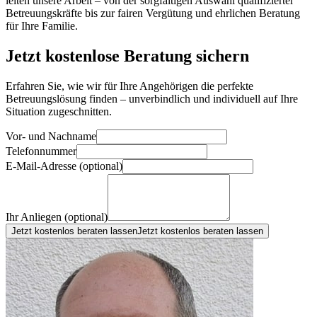
leiten unsere Arbeit – von der sorgfältigen Auswahl qualifizierter
Betreuungskräfte bis zur fairen Vergütung und ehrlichen Beratung
für Ihre Familie.
Jetzt kostenlose Beratung sichern
Erfahren Sie, wie wir für Ihre Angehörigen die perfekte
Betreuungslösung finden – unverbindlich und individuell auf Ihre
Situation zugeschnitten.
Vor- und Nachname
Telefonnummer
E-Mail-Adresse (optional)
Ihr Anliegen (optional)
Jetzt kostenlos beraten lassen
Jetzt kostenlos beraten lassen